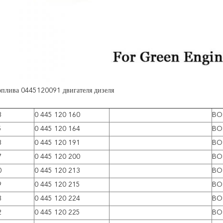
оплива 0445120091 двигателя дизеля
3
0 445 120 160
BO
5
0 445 120 164
BO
8
0 445 120 191
BO
7
0 445 120 200
BO
0
0 445 120 213
BO
9
0 445 120 215
BO
3
0 445 120 224
BO
2
0 445 120 225
BO