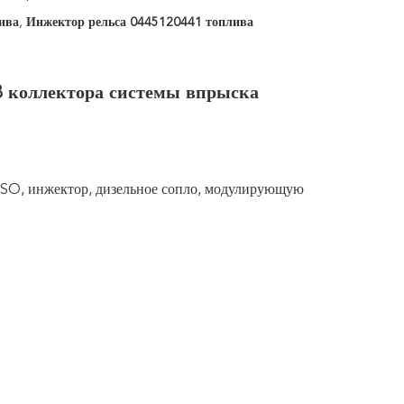
ива
,
Инжектор рельса 0445120441 топлива
 коллектора системы впрыска
O, инжектор, дизельное сопло, модулирующую