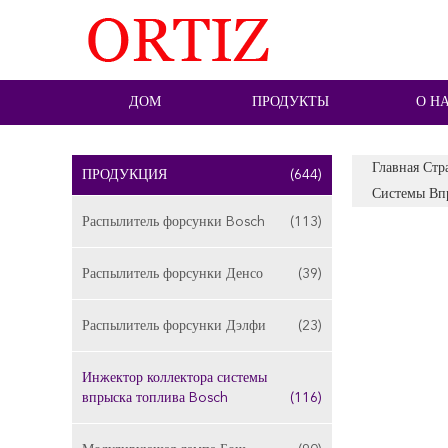
ДОМ
ПРОДУКТЫ
О Н
Главная Стр
ПРОДУКЦИЯ
(644)
Системы Вп
Распылитель форсунки Bosch
(113)
Распылитель форсунки Денсо
(39)
Распылитель форсунки Дэлфи
(23)
Инжектор коллектора системы
впрыска топлива Bosch
(116)