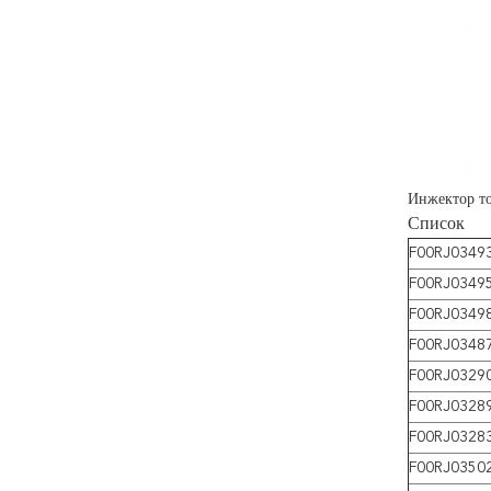
Инжектор т
Список
F00RJ0349
F00RJ0349
F00RJ0349
F00RJ0348
F00RJ0329
F00RJ0328
F00RJ0328
F00RJ0350