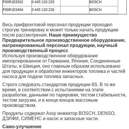
F00RJ03502
0 445 120 225
BOSCH
F00RJ03494
0 445 120 226
BOSCH
Весь прифронтовой персонал продукции проходил
строгую тренировку и может только начать продукцию
после рассмотрения.
Наше преимущество
Предварительное производственное оборудование,
натренированный персонал продукции, научный
производственный процесс
Используя производственное оборудование
импортированное от Германии, Япония, Соединенные
Штаты, и Швеция, оно главным образом использовано
для продукции и обработки инжекторов топлива и частей
насоса для подачи топлива запасных.
Строго следовать стандартом продукции 6S. В то же
время, в соответствии с испытаниями на этапе
разработки, данными по тарировки, тестом стабильности,
тестом загрузки, и в конце концов массовым
производством.
Продукты содержат Assy инжектор BOSCH, DENSO,
ДЭЛФИ, СИМЕНС и насос и запасные части.
Само-улучшение