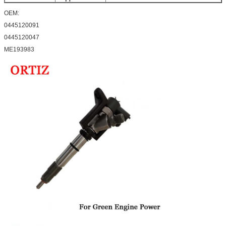
OEM:
0445120091
0445120047
ME193983