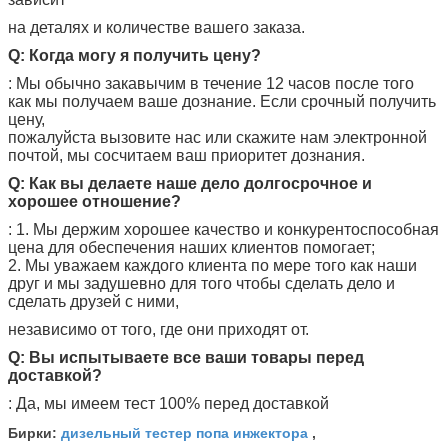
на деталях и количестве вашего заказа.
Q: Когда могу я получить цену?
: Мы обычно закавычим в течение 12 часов после того
как мы получаем ваше дознание. Если срочный получить
цену,
пожалуйста вызовите нас или скажите нам электронной
почтой, мы сосчитаем ваш приоритет дознания.
Q: Как вы делаете наше дело долгосрочное и
хорошее отношение?
: 1. Мы держим хорошее качество и конкурентоспособная
цена для обеспечения наших клиентов помогает;
2. Мы уважаем каждого клиента по мере того как наши
друг и мы задушевно для того чтобы сделать дело и
сделать друзей с ними,
независимо от того, где они приходят от.
Q: Вы испытываете все ваши товары перед
доставкой?
: Да, мы имеем тест 100% перед доставкой
дизельный тестер попа инжектора
Бирки:
,