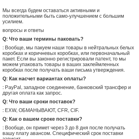
Мы всегда будем оставаться активными и
положительными быть само-улучшением с большим
усилием.
вопросы и ответы
Q: Что ваши термины паковать?
: Вообще, мы пакуем наши товары в нейтральных белых
коробках и коричневых коробках, или первоначальный
пакет. Если вы законно регистрировали патент, то мы
можем упаковать товары в ваших заклеймленных
коробках после получать ваши письма утверждения.
Q: Как насчет вариантах оплаты?
: PayPal, западное соединение, банковский трансфер и
другая оплата как запрос.
Q: Что ваши сроки поставок?
: EXW, ОБМАНЫВАЮТ, CFR, CIF.
Q: Как о вашем сроке поставки?
: Вообще, он примет через 3 до 8 дня после получать
вашу плату авансом. Специфический срок поставки
зависит