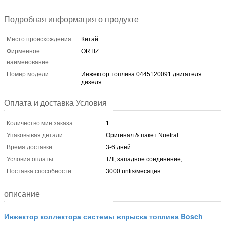
Подробная информация о продукте
Место происхождения:
Китай
Фирменное
ORTIZ
наименование:
Номер модели:
Инжектор топлива 0445120091 двигателя
дизеля
Оплата и доставка Условия
Количество мин заказа:
1
Упаковывая детали:
Оригинал & пакет Nuetral
Время доставки:
3-6 дней
Условия оплаты:
T/T, западное соединение,
Поставка способности:
3000 untis/месяцев
описание
Инжектор коллектора системы впрыска топлива Bosch