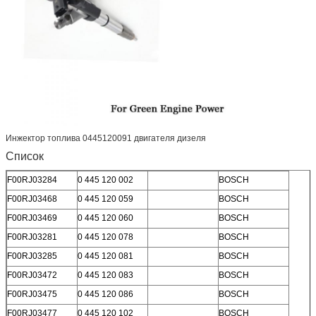
Инжектор топлива 0445120091 двигателя дизеля
Список
F00RJ03284
0 445 120 002
BOSCH
F00RJ03468
0 445 120 059
BOSCH
F00RJ03469
0 445 120 060
BOSCH
F00RJ03281
0 445 120 078
BOSCH
F00RJ03285
0 445 120 081
BOSCH
F00RJ03472
0 445 120 083
BOSCH
F00RJ03475
0 445 120 086
BOSCH
F00RJ03477
0 445 120 102
BOSCH