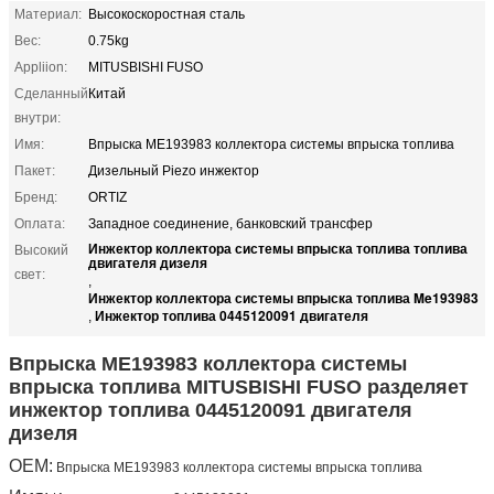
Материал:
Высокоскоростная сталь
Вес:
0.75kg
Appliion:
MITUSBISHI FUSO
Сделанный
Китай
внутри:
Имя:
Впрыска ME193983 коллектора системы впрыска топлива
Пакет:
Дизельный Piezo инжектор
Бренд:
ORTIZ
Оплата:
Западное соединение, банковский трансфер
Инжектор коллектора системы впрыска топлива топлива
Высокий
двигателя дизеля
свет:
,
Инжектор коллектора системы впрыска топлива Me193983
Инжектор топлива 0445120091 двигателя
,
Впрыска ME193983 коллектора системы
впрыска топлива MITUSBISHI FUSO разделяет
инжектор топлива 0445120091 двигателя
дизеля
OEM:
Впрыска ME193983 коллектора системы впрыска топлива