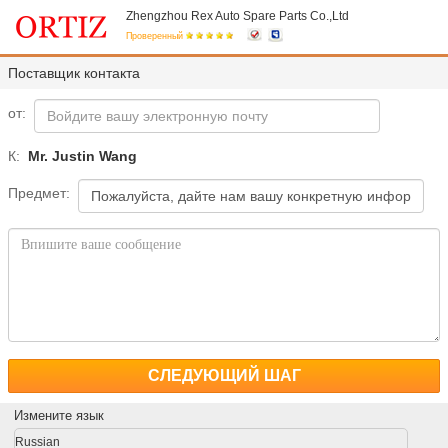
Zhengzhou Rex Auto Spare Parts Co.,Ltd
Проверенный
Поставщик контакта
от:
К:
Mr. Justin Wang
Предмет:
СЛЕДУЮЩИЙ ШАГ
Измените язык
Russian