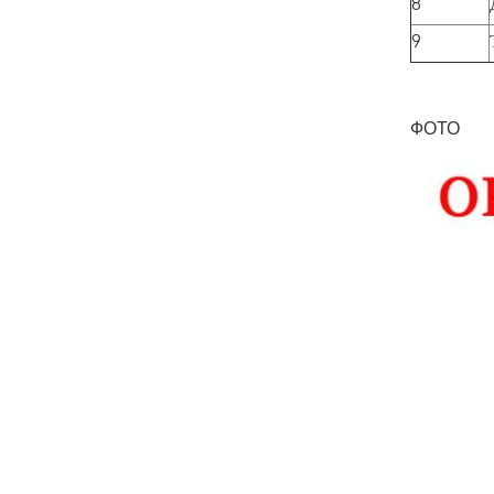
8
9
ФОТО