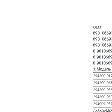
OEM
89810669
89810669
89810669
8-9810669
8-9810669
8-981066
Модель 
3.
294200-01
294200-06
294200-03
294200-03
294009-03
A6860VM0