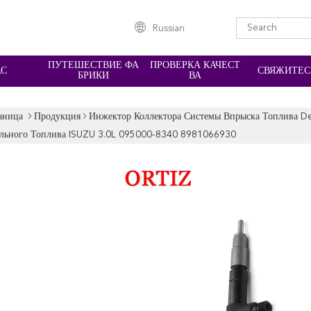
Russian
ПУТЕШЕСТВИЕ ФА
ПРОВЕРКА КАЧЕСТ
АС
СВЯЖИТЕС
БРИКИ
ВА
аница
Продукция
Инжектор Коллектора Системы Впрыска Топлива D
льного Топлива ISUZU 3.0L 095000-8340 8981066930