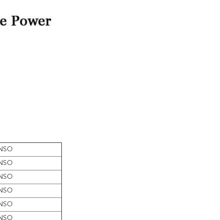
NSO
NSO
NSO
NSO
NSO
NSO