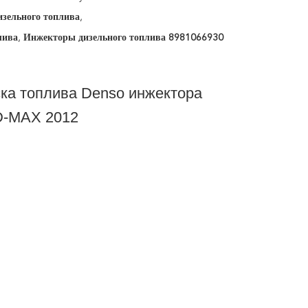
зельного топлива
,
лива
,
Инжекторы дизельного топлива 8981066930
ка топлива Denso инжектора
 D-MAX 2012