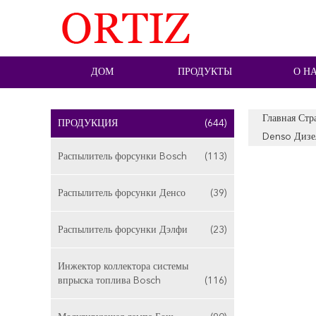
ДОМ
ПРОДУКТЫ
О Н
Главная Стр
ПРОДУКЦИЯ
(644)
Denso Дизе
Распылитель форсунки Bosch
(113)
Распылитель форсунки Денсо
(39)
Распылитель форсунки Дэлфи
(23)
Инжектор коллектора системы
впрыска топлива Bosch
(116)