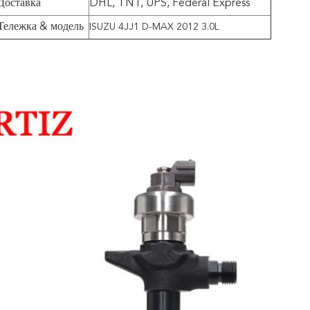
Доставка
DHL, TNT, UPS, Federal Express
Тележка & модель
ISUZU 4JJ1 D-MAX 2012 3.0L