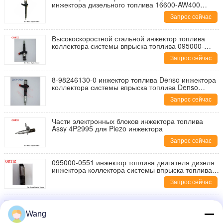
инжектора дизельного топлива 16600-AW400
095000-5130
Запрос сейчас
Высокоскоростной стальной инжектор топлива
коллектора системы впрыска топлива 095000-
9780 095000-7710 23670-59035
Запрос сейчас
8-98246130-0 инжектор топлива Denso инжектора
коллектора системы впрыска топлива Denso
095000-9940
Запрос сейчас
Части электронных блоков инжектора топлива
Assy 4P2995 для Piezo инжектора
Запрос сейчас
095000-0551 инжектор топлива двигателя дизеля
инжектора коллектора системы впрыска топлива
Denso 095000-6311
Запрос сейчас
Инжектор топлива автомобиля инжектора
коллектора системы впрыска топлива 16600-
Wang
EB70B Denso 095000-6250