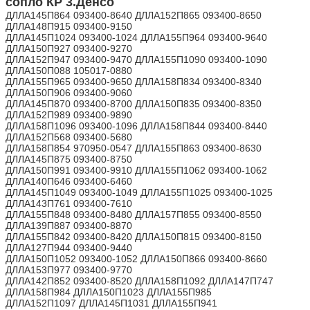
сопло КР 3.Денсо
ДЛЛА145П864 093400-8640 ДЛЛА152П865 093400-8650
ДЛЛА148П915 093400-9150
ДЛЛА145П1024 093400-1024 ДЛЛА155П964 093400-9640
ДЛЛА150П927 093400-9270
ДЛЛА152П947 093400-9470 ДЛЛА155П1090 093400-1090
ДЛЛА150П088 105017-0880
ДЛЛА155П965 093400-9650 ДЛЛА158П834 093400-8340
ДЛЛА150П906 093400-9060
ДЛЛА145П870 093400-8700 ДЛЛА150П835 093400-8350
ДЛЛА152П989 093400-9890
ДЛЛА158П1096 093400-1096 ДЛЛА158П844 093400-8440
ДЛЛА152П568 093400-5680
ДЛЛА158П854 970950-0547 ДЛЛА155П863 093400-8630
ДЛЛА145П875 093400-8750
ДЛЛА150П991 093400-9910 ДЛЛА155П1062 093400-1062
ДЛЛА140П646 093400-6460
ДЛЛА145П1049 093400-1049 ДЛЛА155П1025 093400-1025
ДЛЛА143П761 093400-7610
ДЛЛА155П848 093400-8480 ДЛЛА157П855 093400-8550
ДЛЛА139П887 093400-8870
ДЛЛА155П842 093400-8420 ДЛЛА150П815 093400-8150
ДЛЛА127П944 093400-9440
ДЛЛА150П1052 093400-1052 ДЛЛА150П866 093400-8660
ДЛЛА153П977 093400-9770
ДЛЛА142П852 093400-8520 ДЛЛА158П1092 ДЛЛА147П747
ДЛЛА158П984 ДЛЛА150П1023 ДЛЛА155П985
ДЛЛА152П1097 ДЛЛА145П1031 ДЛЛА155П941