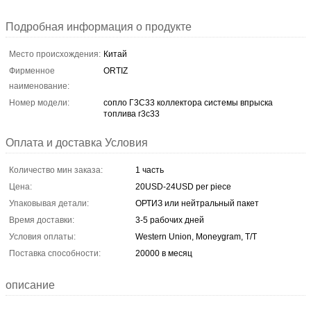
Подробная информация о продукте
Место происхождения:
Китай
Фирменное
ORTIZ
наименование:
Номер модели:
сопло Г3С33 коллектора системы впрыска
топлива г3с33
Оплата и доставка Условия
Количество мин заказа:
1 часть
Цена:
20USD-24USD per piece
Упаковывая детали:
ОРТИЗ или нейтральный пакет
Время доставки:
3-5 рабочих дней
Условия оплаты:
Western Union, Moneygram, T/T
Поставка способности:
20000 в месяц
описание