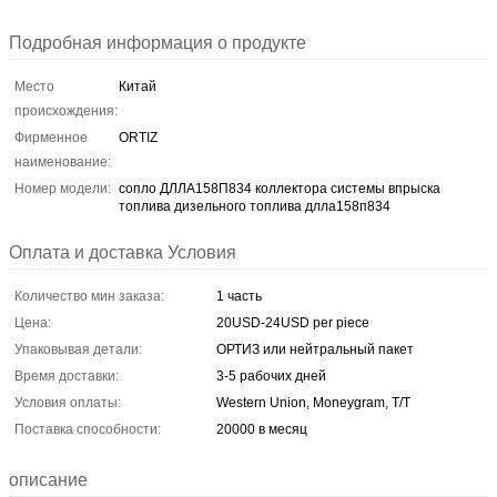
Подробная информация о продукте
Место
Китай
происхождения:
Фирменное
ORTIZ
наименование:
Номер модели:
сопло ДЛЛА158П834 коллектора системы впрыска
топлива дизельного топлива длла158п834
Оплата и доставка Условия
Количество мин заказа:
1 часть
Цена:
20USD-24USD per piece
Упаковывая детали:
ОРТИЗ или нейтральный пакет
Время доставки:
3-5 рабочих дней
Условия оплаты:
Western Union, Moneygram, T/T
Поставка способности:
20000 в месяц
описание