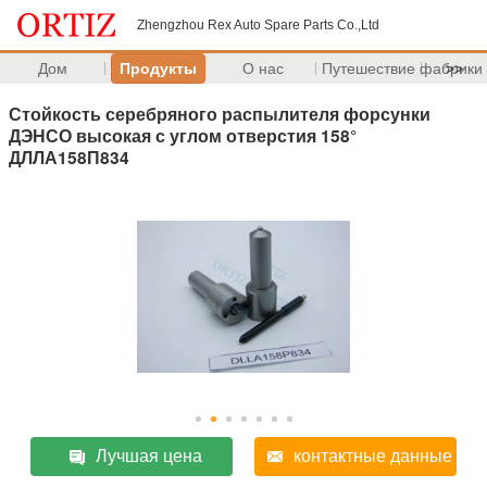
Zhengzhou Rex Auto Spare Parts Co.,Ltd
Дом
Продукты
О нас
Путешествие фабрики
>>
Стойкость серебряного распылителя форсунки
ДЭНСО высокая с углом отверстия 158°
ДЛЛА158П834
Лучшая цена
контактные данные