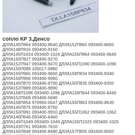
сопло КР 3.Денсо
ДЛЛА145П864 093400-8640 ДЛЛА152П865 093400-8650
ДЛЛА148П915 093400-9150
ДЛЛА145П1024 093400-1024 ДЛЛА155П964 093400-9640
ДЛЛА150П927 093400-9270
ДЛЛА152П947 093400-9470 ДЛЛА155П1090 093400-1090
ДЛЛА150П088 105017-0880
ДЛЛА155П965 093400-9650 ДЛЛА158П834 093400-8340
ДЛЛА150П906 093400-9060
ДЛЛА145П870 093400-8700 ДЛЛА150П835 093400-8350
ДЛЛА152П989 093400-9890
ДЛЛА158П1096 093400-1096 ДЛЛА158П844 093400-8440
ДЛЛА152П568 093400-5680
ДЛЛА158П854 970950-0547 ДЛЛА155П863 093400-8630
ДЛЛА145П875 093400-8750
ДЛЛА150П991 093400-9910 ДЛЛА155П1062 093400-1062
ДЛЛА140П646 093400-6460
ДЛЛА145П1049 093400-1049 ДЛЛА155П1025 093400-1025
ДЛЛА143П761 093400-7610
ДЛЛА155П848 093400-8480 ДЛЛА157П855 093400-8550