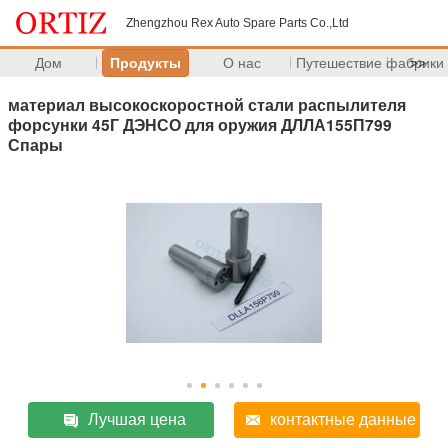
Zhengzhou Rex Auto Spare Parts Co.,Ltd
Дом
Продукты
О нас
Путешествие фабрики
>>
материал высокоскоростной стали распылителя
форсунки 45Г ДЭНСО для оружия ДЛЛА155П799
Спары
Лучшая цена
контактные данные