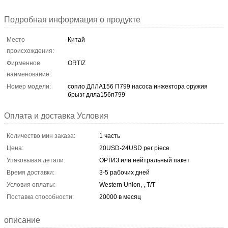
Подробная информация о продукте
Место
Китай
происхождения:
Фирменное
ORTIZ
наименование:
Номер модели:
сопло ДЛЛА156 П799 насоса инжектора оружия
брызг длла156п799
Оплата и доставка Условия
Количество мин заказа:
1 часть
Цена:
20USD-24USD per piece
Упаковывая детали:
ОРТИЗ или нейтральный пакет
Время доставки:
3-5 рабочих дней
Условия оплаты:
Western Union, , T/T
Поставка способности:
20000 в месяц
описание