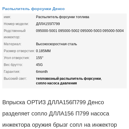
Распылитель форсунки Денсо
имя:
Распылитель форсунки топлива
Номер модели:
ДЛЛА155П799
Родственный
095000-5001 095000-5002 095000-5003 095000-5004
инжектор:
Материал:
Высокоскоростная сталь
Размер отверстия:
0.185MM
Угол отверстия:
155°
Вес брутто:
45G
Гарантия:
6month
тепловозный распылитель форсунки
Высокий свет:
,
сопло насоса давления
Впрыска ОРТИЗ ДЛЛА156П799 Денсо
разделяет сопло ДЛЛА156 П799 насоса
инжектора оружия брызг сопл на инжектор