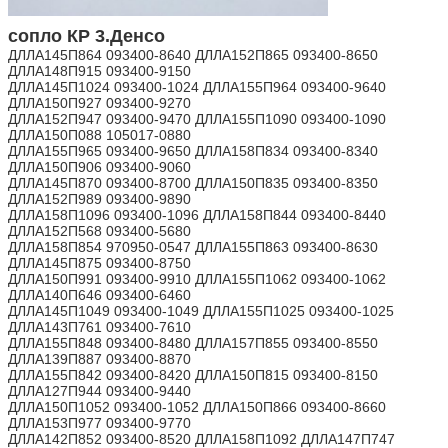
сопло КР 3.Денсо
ДЛЛА145П864 093400-8640 ДЛЛА152П865 093400-8650
ДЛЛА148П915 093400-9150
ДЛЛА145П1024 093400-1024 ДЛЛА155П964 093400-9640
ДЛЛА150П927 093400-9270
ДЛЛА152П947 093400-9470 ДЛЛА155П1090 093400-1090
ДЛЛА150П088 105017-0880
ДЛЛА155П965 093400-9650 ДЛЛА158П834 093400-8340
ДЛЛА150П906 093400-9060
ДЛЛА145П870 093400-8700 ДЛЛА150П835 093400-8350
ДЛЛА152П989 093400-9890
ДЛЛА158П1096 093400-1096 ДЛЛА158П844 093400-8440
ДЛЛА152П568 093400-5680
ДЛЛА158П854 970950-0547 ДЛЛА155П863 093400-8630
ДЛЛА145П875 093400-8750
ДЛЛА150П991 093400-9910 ДЛЛА155П1062 093400-1062
ДЛЛА140П646 093400-6460
ДЛЛА145П1049 093400-1049 ДЛЛА155П1025 093400-1025
ДЛЛА143П761 093400-7610
ДЛЛА155П848 093400-8480 ДЛЛА157П855 093400-8550
ДЛЛА139П887 093400-8870
ДЛЛА155П842 093400-8420 ДЛЛА150П815 093400-8150
ДЛЛА127П944 093400-9440
ДЛЛА150П1052 093400-1052 ДЛЛА150П866 093400-8660
ДЛЛА153П977 093400-9770
ДЛЛА142П852 093400-8520 ДЛЛА158П1092 ДЛЛА147П747