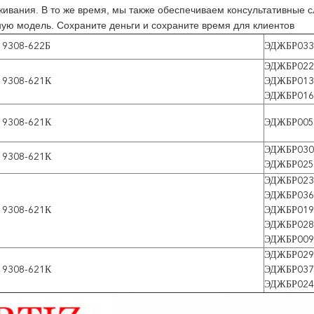
живания. В то же время, мы также обеспечиваем консультативные 
ую модель. Сохраните деньги и сохраните время для клиентов
 9308-622Б
ЭДЖБР033
ЭДЖБР022
 9308-621К
ЭДЖБР013
ЭДЖБР016
 9308-621К
ЭДЖБР005
ЭДЖБР030
 9308-621К
ЭДЖБР025
ЭДЖБР023
ЭДЖБР036
 9308-621К
ЭДЖБР019
ЭДЖБР028
ЭДЖБР009
ЭДЖБР029
 9308-621К
ЭДЖБР037
ЭДЖБР024