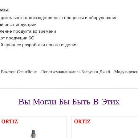
 мы
дварительные производственные процессы и оборудование
тый опыт индустрии
овление продукта во времени
дарт продукции 6С
гий процесс разработки нового изделия
Рекстон Ссангйонг
Лопаткоулавливатель Загрузки Джкб
Модулирующ
Вы Могли Бы Быть В Этих