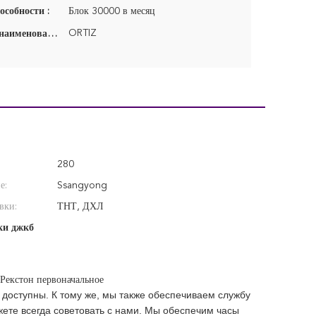
особности :
Блок 30000 в месяц
ORTIZ
Фирменное наименование:
280
е:
Ssangyong
вки:
ТНТ, ДХЛ
ки джкб
Рекстон первоначальное
доступны. К тому же, мы также обеспечиваем службу
жете всегда советовать с нами. Мы обеспечим часы