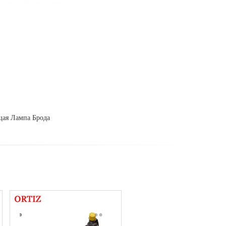
ая Лампа Брода