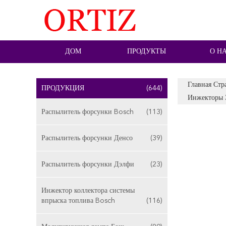
ДОМ
ПРОДУКТЫ
О Н
Главная Стр
ПРОДУКЦИЯ
(644)
Инжекторы 
Распылитель форсунки Bosch
(113)
Распылитель форсунки Денсо
(39)
Распылитель форсунки Дэлфи
(23)
Инжектор коллектора системы
впрыска топлива Bosch
(116)