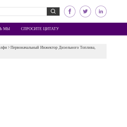
Ь МЫ
СПРОСИТЕ ЦИТАТУ
элфи
Первоначальный Инжектор Дизельного Топлива,