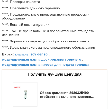
*****. Проверка качества
*****. Обеспечьте длинную гарантию
*****. Предварительные производственные процессы и
оборудование
*****. Богатый опыт индустрии
*****. Точные пренатальные и посленатальные стандарты
испытания
*****. Хорошие из первых уст и обратная связь клиента
*****. Идеальная система послепродажного обслуживания
клапаны scv denso
Бирки:
,
модулирующая лампа дозирования горючего
,
модулирующая лампа насоса для подачи топлива
Получить лучшую цену для
Сброс давления 8980325490
стойкости стального клапана
материала ИСУЗУ СКВ высокий