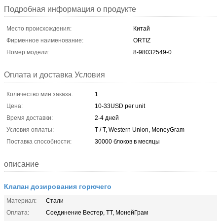
Подробная информация о продукте
Место происхождения:
Китай
Фирменное наименование:
ORTIZ
Номер модели:
8-98032549-0
Оплата и доставка Условия
Количество мин заказа:
1
Цена:
10-33USD per unit
Время доставки:
2-4 дней
Условия оплаты:
T / T, Western Union, MoneyGram
Поставка способности:
30000 блоков в месяцы
описание
Клапан дозирования горючего
Материал:
Стали
Оплата:
Соединение Вестер, ТТ, МонейГрам