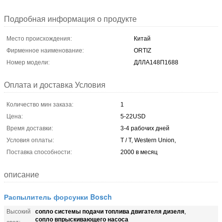
Подробная информация о продукте
Место происхождения:
Китай
Фирменное наименование:
ORTIZ
Номер модели:
ДЛЛА148П1688
Оплата и доставка Условия
Количество мин заказа:
1
Цена:
5-22USD
Время доставки:
3-4 рабочих дней
Условия оплаты:
T / T, Western Union,
Поставка способности:
2000 в месяц
описание
Распылитель форсунки Bosch
сопло системы подачи топлива двигателя дизеля
Высокий
,
сопло впрыскивающего насоса