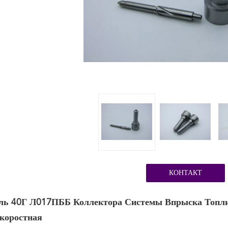
КОНТАКТ
ль 40Г Л017ПББ Коллектора Системы Впрыска Топл
коростная