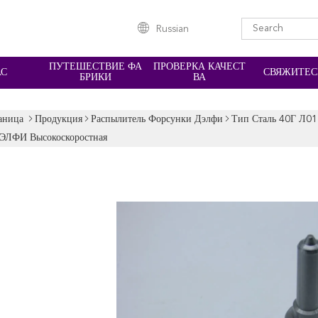
Russian
ПУТЕШЕСТВИЕ ФА
ПРОВЕРКА КАЧЕСТ
АС
СВЯЖИТЕС
БРИКИ
ВА
аница
Продукция
Распылитель Форсунки Дэлфи
Тип Сталь 40Г Л01
ЭЛФИ Высокоскоростная