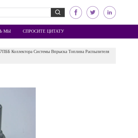
Ь МЫ
СПРОСИТЕ ЦИТАТУ
7ПББ Коллектора Системы Впрыска Топлива Распылителя