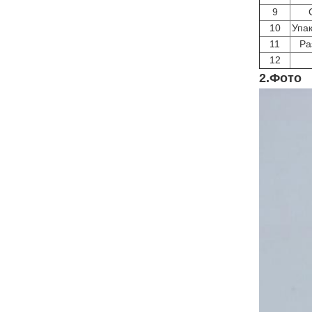
9
10
Упак
11
Ра
12
2.Фото