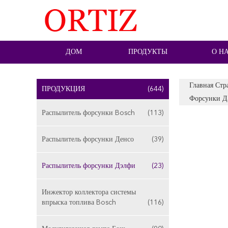
ДОМ
ПРОДУКТЫ
О Н
Главная Стр
ПРОДУКЦИЯ
(644)
Форсунки Д
Распылитель форсунки Bosch
(113)
Распылитель форсунки Денсо
(39)
Распылитель форсунки Дэлфи
(23)
Инжектор коллектора системы
впрыска топлива Bosch
(116)